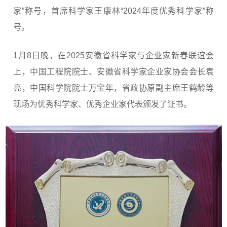
家”称号，首席科学家王康林“2024年度优秀科学家”称
号。
1月8日晚，在2025安徽省科学家与企业家新春联谊会
上，中国工程院院士、安徽省科学家企业家协会会长袁
亮，中国科学院院士万宝年，省政协原副主席王鹤龄等
现场为优秀科学家、优秀企业家代表颁发了证书。