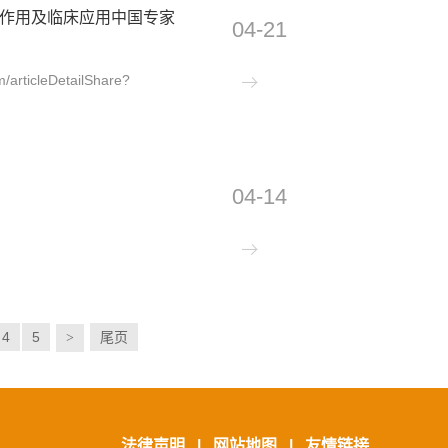
中的作用及临床应用中国专家
04-21
articleDetailShare?
.
04-14
4
5
尾页
>
法律声明
|
网站地图
|
友情链接