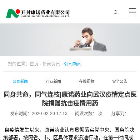
您的位置：
首页
-
新闻资讯
-
公司新闻
公司新闻
行业新闻
在线视频
安全公告
同身共命，同气连枝|康诺药业向武汉疫情定点医
院捐赠抗击疫情用药
发布时间：2020-02-20 17:13
阅读次数：
次
分享到：
自疫情发生以来，康诺药业认真贯彻落实党中央、国务院决
策部署，按照省、市、区具体要求迅速行动，在第一时间成