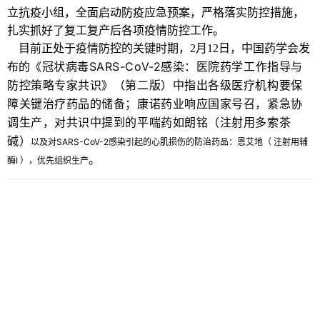
立抗疫小组，全面启动防疫应急预案，严格落实防控措施，
扎实抓好了复工复产后各项疫情防控工作。
目前正处于疫情防控的关键时期，2月12日，中国药学会发
《冠状病毒SARS-CoV-2感染：
医院药学工作指导与
布的
防控策略专家共识》（第二版）中指出各级医疗机构要保
障关键治疗药品的储备；康诺药业响应国家号召，紧急协
调生产，对共识中提到的平喘药如朗铭（注射用多索茶
碱）
以及对SARS-CoV-2感染引起的心肌损伤的防治药品：恩艾地（ 注射用辅
。
酶I ），优先组织生产