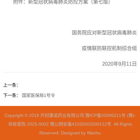
附件：新型冠状病毒肺炎防控方案（第七版）
国务院应对新型冠状病毒肺炎
疫情联防联控机制综合组
2020年9月11日
上一条：
下一条：
国家医保局1号令
Copyright © 2018 开封康诺药业有限公司.
豫ICP备20006211号 (豫)-
非经营性-2025-0002
豫公网安备41020402000112号
. All Rights
Reserved. Designed by
Wanhu