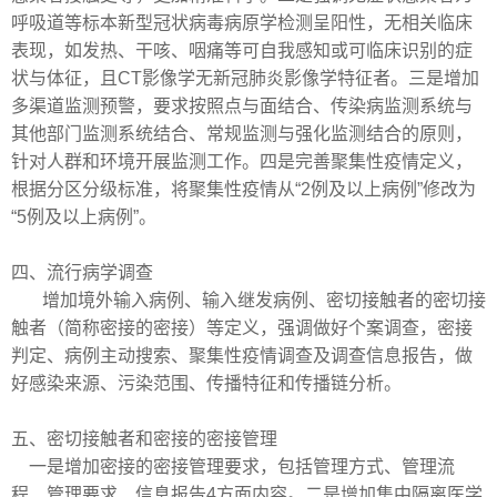
呼吸道等标本新型冠状病毒病原学检测呈阳性，无相关临床
表现，如发热、干咳、咽痛等可自我感知或可临床识别的症
状与体征，且CT影像学无新冠肺炎影像学特征者。三是增加
多渠道监测预警，要求按照点与面结合、传染病监测系统与
其他部门监测系统结合、常规监测与强化监测结合的原则，
针对人群和环境开展监测工作。四是完善聚集性疫情定义，
根据分区分级标准，将聚集性疫情从“2例及以上
病例
”修改为
“5例及以上病例”。
四、流行病学调查
增加境外输入病例、输入继发病例、密切接触者的密切接
触者（简称密接的密接）等定义，强调做好个案调查，密接
判定、病例主动搜索、聚集性疫情调查及调查信息报告，做
好感染来源、污染范围、传播特征和传播链分析。
五、密切接触者和密接的密接管理
一是增加密接的密接管理要求，包括管理方式、管理流
程、管理要求、信息报告
4方面内容。二是增加集中隔离医学