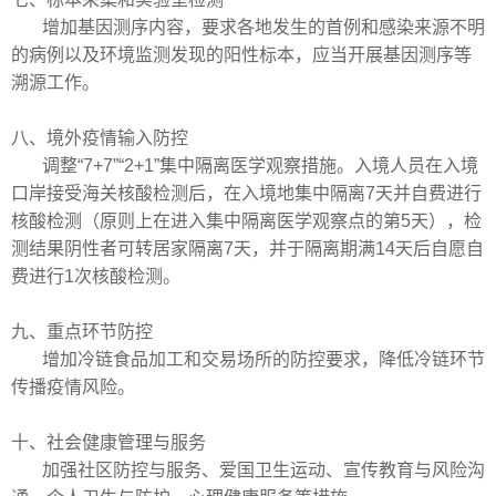
增加基因测序内容，要求各地发生的首例和感染来源不明
的病例以及环境监测发现的阳性标本，应当开展基因测序等
溯源工作。
八、境外疫情输入防控
调整
“7+7”“2+1”集中隔离医学观察措施。入境人员在入境
口岸接受海关核酸检测后，在入境地集中隔离7天并自费进行
核酸检测（原则上在进入集中隔离医学观察点的第5天），检
测结果阴性者可转居家隔离7天，并于隔离期满14天后自愿自
费进行1次核酸检测。
九、重点环节防控
增加冷链食品加工和交易场所的防控要求，降低冷链环节
传播疫情风险。
十、社会健康管理与服务
加强社区防控与服务、爱国卫生运动、宣传教育与风险沟