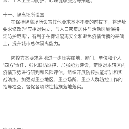
通、个人卫生与防护、心理健康服务等措施。
十一、隔离场所设置
在保持隔离场所设置其他要求基本不变的前提下，将选址
要求修改为
“应相对独立，与人口密集居住与活动区域保持一
定防护距离”，有利于在保证隔离安全和避免疫情传播的基础
上，提升城市总体隔离能力。
防控方案要求各地进一步压实属地、部门、单位和个人
“四方”责任，强化联防联控、加强能力建设，定期对本辖区内
疫情形势进行研判和风险评估，组织开展防控技能培训和实
战演练，加强对重点地区、重点场所、重点人群防控工作的
指导检查，督促各项防控措施落地落实。