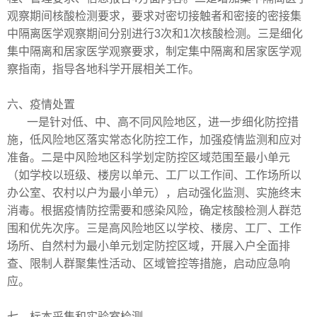
观察期间核酸检测要求，要求对密切接触者和密接的密接集
中隔离医学观察期间分别进行3次和1次核酸检测。三是细化
集中隔离和居家医学观察要求，制定集中隔离和居家医学观
察指南，指导各地科学开展相关工作。
六、疫情处置
一是针对低、中、高不同风险地区，进一步细化防控措
施，低风险地区落实常态化防控工作，加强疫情监测和应对
准备。二是中风险地区科学划定防控区域范围至最小单元
（如学校以班级、楼房以单元、工厂以工作间、工作场所以
办公室、农村以户为最小单元），启动强化监测、实施终末
消毒。根据疫情防控需要和感染风险，确定核酸检测人群范
围和优先次序。三是高风险地区以学校、楼房、工厂、工作
场所、自然村为最小单元划定防控区域，开展入户全面排
查、限制人群聚集性活动、区域管控等措施，启动应急响
应。
七、标本采集和实验室检测