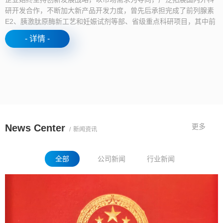
研开发合作，不断加大新产品开发力度，曾先后承担完成了前列腺素
E2、胰激肽原酶新工艺和妊娠试剂等部、省级重点科研项目，其中前
列腺素E2荣...
- 详情 -
News Center
更多
/
新闻资讯
全部
公司新闻
行业新闻