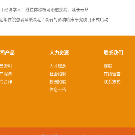
 | 经济学人：线粒体移植可治愈疾病、延长寿命
对老年住院患者延缓衰老 / 衰弱的影响临床研究项目正式启动
司产品
人力资源
联系我们
品索引
人才理念
客服
户服务
社会招聘
在线留言
商合作
校园招聘
联系方式
信息公告