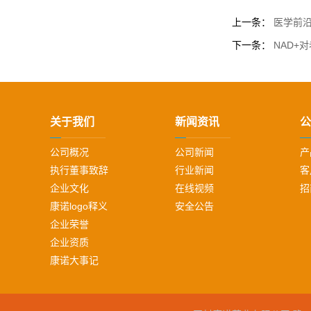
上一条：
医学前沿
下一条：
NAD+
关于我们
新闻资讯
公
公司概况
公司新闻
产
执行董事致辞
行业新闻
客
企业文化
在线视频
招
康诺logo释义
安全公告
企业荣誉
企业资质
康诺大事记