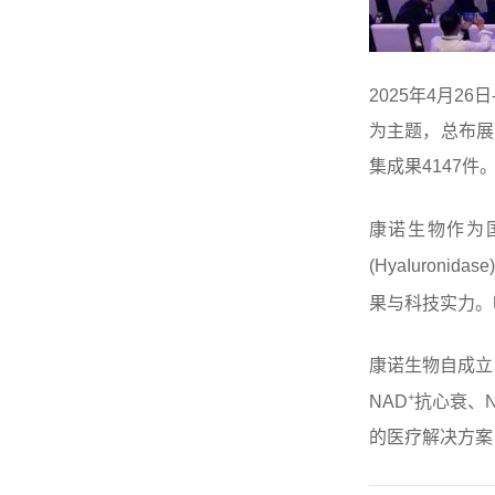
2025年4月
为主题，总布展
集成果4147件
康诺生物作为
(
HyaIuronida
果与科技实力。
康诺生物自成立
+
NAD
抗心衰、N
的医疗解决方案