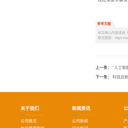
线粒体医学解决
参考文献
本文核心内容译自《经济学人》
原文链接：https://www.
上一条：
“人工智
下一条：
科技启
关于我们
新闻资讯
公
公司概况
公司新闻
产