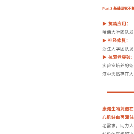
Part 3 基础研究
▶ 抗癌应用：
哈佛大学团队发
神经修复：
▶
浙江大学团队发
▶ 抗衰老突破
实验室培养的条
液中天然存在大
康诺生物凭借在
心肌缺血再灌注
老需求，助力人