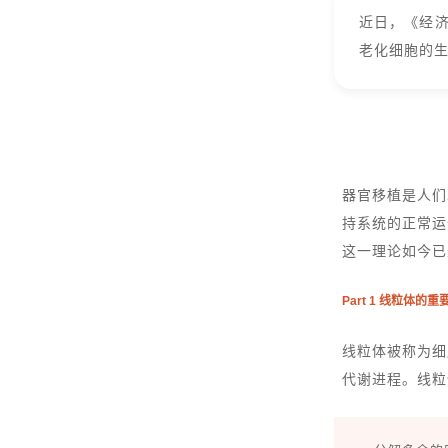
近日，《
经
老化细胞的
器官移植是人们
持系统的正常运
这一理论如今已
Part 1 线粒体的重
线粒体被称为细
代谢进程。线粒