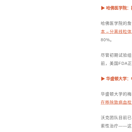
▶ 哈佛医学院
哈佛医学院的詹
本→分离线粒体
80%。
尽管初期试验组
前，美国FDA
▶ 华盛顿大学：
华盛顿大学的梅
在移除致病血栓
沃克团队目前已
索性治疗——这