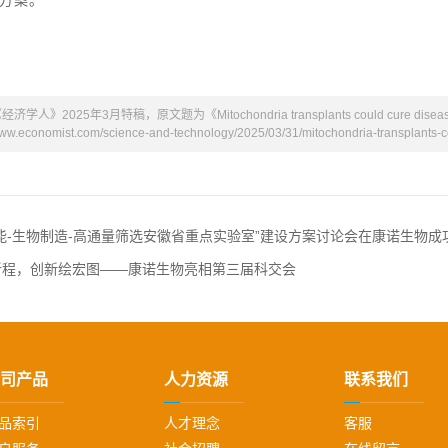
方案。
2025年3月特稿，原文题为《Mitochondria transplants could cure diseases a
economist.com/science-and-technology/2025/03/31/mitochondria-transplants-co
能-生物制造-高通量筛选安徽省重点实验室”建设方案讨论会在康诺生物成
新程，创新绘宏图——康诺生物亮相第三届科交会
司产品
人力资源
联系我们
品索引
人才理念
客服