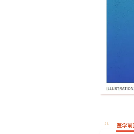
“
医学前