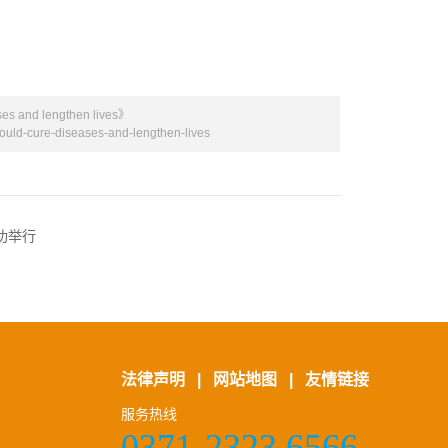
nd lengthen lives》
uld-cure-diseases-and-lengthen-lives
功举行
法律声明
|
网站地图
|
友情链接
服务热线
0371-2323 6566