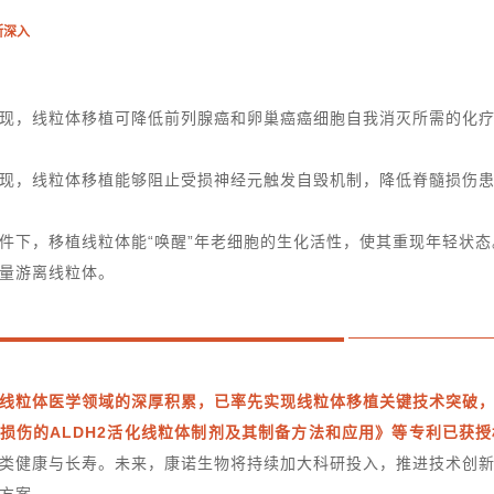
不断深入
现，线粒体移植可降低前列腺癌和卵巢癌癌细胞自我消灭所需的化
现，线粒体移植能够阻止受损神经元触发自毁机制，降低脊髓损伤
：
件下，移植线粒体能“唤醒”年老细胞的
生化活性
，使其重现年轻状态
量游离线粒体。
线粒体医学领域的深厚积累，已率先实现线粒体移植关键技术突破
损伤的ALDH2活化线粒体制剂及其制备方法和应用》等专利已获授
类健康与长寿。未来，康诺生物将持续加大科研投入，推进技术创